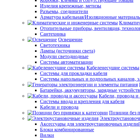
Коробки, клеммы и сопутствующие товары
Изделия крепежные, метизы
Разъемы, соединители
Арматура кабельная/Изоляционные материал
Климатич
Отопительные приборы, вентиляция, техноло
Сантехника
Освещение
Светотехника
Лампы (источники света)
Модули светодиодные
Системы автоматизации
Кабеленесущие системы
Системы для прокладки кабеля
Системы напольных и подпольных каналов, 
Батарейки, аккумуляторы, зарядные устройств
Кабели, провода и
Системы ввода и крепления для кабеля
Кабели и провода
Позиции без п
Электроустановоч
Аксессуары для электроустановочных издели
Блоки комбинированные
Вилки