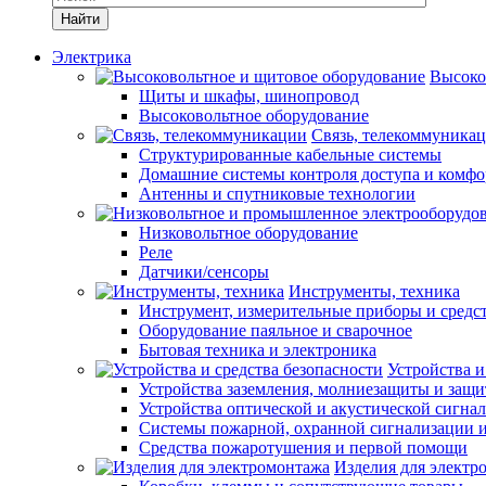
Найти
Электрика
Высоко
Щиты и шкафы, шинопровод
Высоковольтное оборудование
Связь, телекоммуника
Структурированные кабельные системы
Домашние системы контроля доступа и комфо
Антенны и спутниковые технологии
Низковольтное оборудование
Реле
Датчики/сенсоры
Инструменты, техника
Инструмент, измерительные приборы и средс
Оборудование паяльное и сварочное
Бытовая техника и электроника
Устройства и
Устройства заземления, молниезащиты и защ
Устройства оптической и акустической сигна
Системы пожарной, охранной сигнализации 
Средства пожаротушения и первой помощи
Изделия для электр