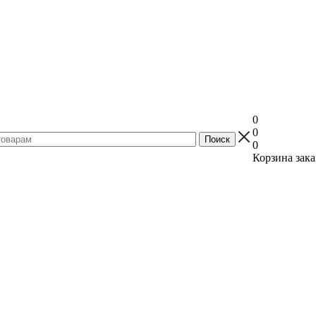
0
0
0
Корзина зака