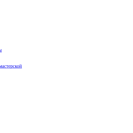
ы
мастерской