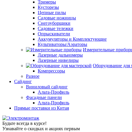
Тримеры
Кусторезы
Цепные пилы
Садовые ножницы
Снегоуборщики
Садовые тележки
Опрыскиватели
Аккумуляторы и Комплектующие
Культиваторы/Аэраторы
Измерительные прибор
Лазерные дальномеры
Лазерные нивелиры
Оборудование для 
Компрессоры
Разное
Сайдинг
Виниловый сайдинг
Альта-Профиль
Фасадные панели
Альта-Профиль
Прямые поставки из Китая
Будьте всегда в курсе!
Узнавайте о скидках и акциях первым