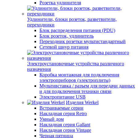
Розетка удлинителя
Удлинители, блоки розеток, разветвители,
переходники
Блок распределения питания (PDU)
Блок розеток, удлинитель
Переходник розетки мультистандартный
Сетевой шнур питания
Электроустановочные устройства различного
назначения
Коробка монтажная для подключения
электроприборов (электроплиты)
Мультивставка / разъем для передачи данных
и для подключения техники связи
Электропитание USB
Изделия Werkel
Встраиваемые серии
Накладная серия Retro
Умный дом
Накладная серия Gallant
Накладная серия Vintage
Черная пятница