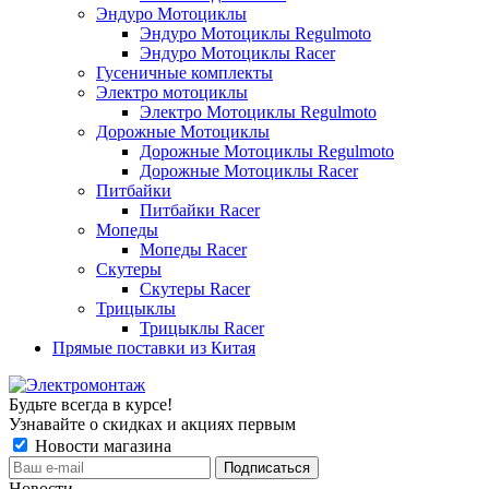
Эндуро Мотоциклы
Эндуро Мотоциклы Regulmoto
Эндуро Мотоциклы Racer
Гусеничные комплекты
Электро мотоциклы
Электро Мотоциклы Regulmoto
Дорожные Мотоциклы
Дорожные Мотоциклы Regulmoto
Дорожные Мотоциклы Racer
Питбайки
Питбайки Racer
Мопеды
Мопеды Racer
Скутеры
Скутеры Racer
Трицыклы
Трицыклы Racer
Прямые поставки из Китая
Будьте всегда в курсе!
Узнавайте о скидках и акциях первым
Новости магазина
Новости