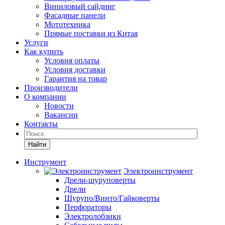
Виниловый сайдинг
Фасадные панели
Мототехника
Прямые поставки из Китая
Услуги
Как купить
Условия оплаты
Условия доставки
Гарантия на товар
Производители
О компании
Новости
Вакансии
Контакты
Найти
Инструмент
Электроинструмент
Дрели-шуруповерты
Дрели
Шурупо/Винто/Гайковерты
Перфораторы
Электролобзики