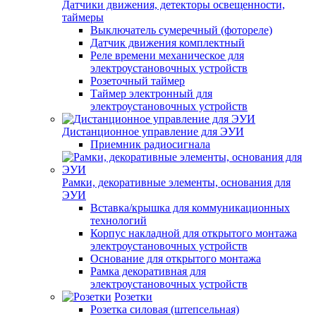
Датчики движения, детекторы освещенности,
таймеры
Выключатель сумеречный (фотореле)
Датчик движения комплектный
Реле времени механическое для
электроустановочных устройств
Розеточный таймер
Таймер электронный для
электроустановочных устройств
Дистанционное управление для ЭУИ
Приемник радиосигнала
Рамки, декоративные элементы, основания для
ЭУИ
Вставка/крышка для коммуникационных
технологий
Корпус накладной для открытого монтажа
электроустановочных устройств
Основание для открытого монтажа
Рамка декоративная для
электроустановочных устройств
Розетки
Розетка силовая (штепсельная)