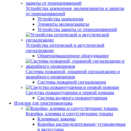
Устройства заземления, молниезащиты и защиты
от перенапряжений
Устройства заземления
Элементы молниезащиты
Устройства защиты от перенапряжений
Устройства оптической и акустической
сигнализации
Общепромышленное оборудование
Системы пожарной, охранной сигнализации и
аварийного оповещения
Системы пожарной сигнализации
Средства пожаротушения и первой помощи
Система водяного пожаротушения
Изделия для электромонтажа
Коробки, клеммы и сопутствующие товары
Клеммные зажимы
Коробки распределительные/ установочные
и аксессуары