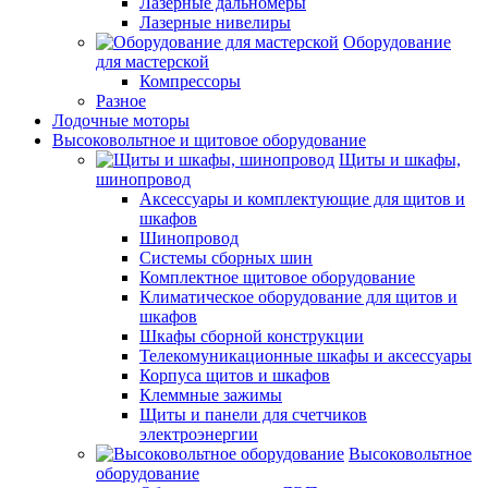
Лазерные дальномеры
Лазерные нивелиры
Оборудование
для мастерской
Компрессоры
Разное
Лодочные моторы
Высоковольтное и щитовое оборудование
Щиты и шкафы,
шинопровод
Аксессуары и комплектующие для щитов и
шкафов
Шинопровод
Системы сборных шин
Комплектное щитовое оборудование
Климатическое оборудование для щитов и
шкафов
Шкафы сборной конструкции
Телекомуникационные шкафы и аксессуары
Корпуса щитов и шкафов
Клеммные зажимы
Щиты и панели для счетчиков
электроэнергии
Высоковольтное
оборудование