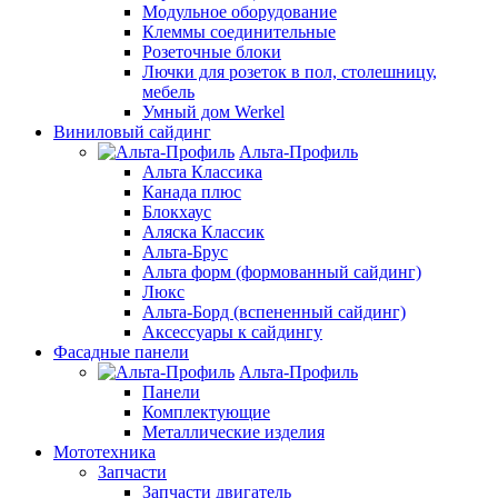
Модульное оборудование
Клеммы соединительные
Розеточные блоки
Лючки для розеток в пол, столешницу,
мебель
Умный дом Werkel
Виниловый сайдинг
Альта-Профиль
Альта Классика
Канада плюс
Блокхаус
Аляска Классик
Альта-Брус
Альта форм (формованный сайдинг)
Люкс
Альта-Борд (вспененный сайдинг)
Аксессуары к сайдингу
Фасадные панели
Альта-Профиль
Панели
Комплектующие
Металлические изделия
Мототехника
Запчасти
Запчасти двигатель