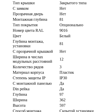
Тип крышки
Закрытого типа
С замком
Нет
Прозрачная дверь
Нет
Монтажная глубина
81
Тип покрытия
Опционально
Номер цвета RAL
9016
Цвет
Белый
Глубина монтажа,
81
установки
С прозрачной крышкой
Нет
Ширина в числах
12
модульных расстояний
Количество рядов
3
Материал корпуса
Пластик
Степень защиты IP
IP30
С монтажной панелью
Да
Din рейка
Да
Глубина
97
Ширина
362
Высота
597
Способ монтажа
Скрытой установки