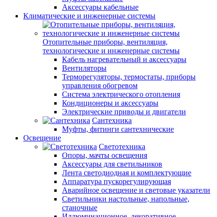
Аксессуары кабельные
Климатические и инженерные системы
Отопительные приборы, вентиляция,
технологические и инженерные системы
Кабель нагревательный и аксессуары
Вентиляторы
Терморегуляторы, термостаты, приборы
управления обогревом
Система электрического отопления
Кондиционеры и аксессуары
Электрические приводы и двигатели
Сантехника
Муфты, фитинги сантехнические
Освещение
Светотехника
Опоры, мачты освещения
Аксессуары для светильников
Лента светодиодная и комплектующие
Аппаратура пускорегулирующая
Аварийное освещение и световые указатели
Светильники настольные, напольные,
станочные
Иллюминационное, декоративное