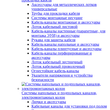
прокладки кабеля
Аксессуары для металлических лотков
универсальные
Трубы для прокладки кабеля
Системы монтажные несущие
Кабель-каналы монтажные и аксессуары
Лоток кабельный листовой
Кабель-каналы настенные (парапетные, для
монтажа ЭУИ) и аксессуары
Рукава для защиты кабеля
Кабель-каналы напольные и аксессуары
Кабель-каналы плинтусные и аксессуары
Кабель-каналы перфорированные и
аксессуары
Лоток кабельный лестничный
Лоток кабельный проволочный
Огнестойкие кабель-каналы
Указатели напряжения и устройства
безопасности
Системы напольных и подпольных каналов,
электромонтажных колон
Лючки и аксессуары
Кабельные каналы для установки под полом