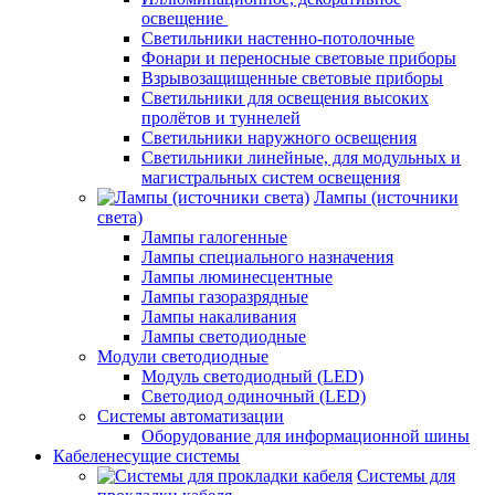
освещение
Светильники настенно-потолочные
Фонари и переносные световые приборы
Взрывозащищенные световые приборы
Светильники для освещения высоких
пролётов и туннелей
Светильники наружного освещения
Светильники линейные, для модульных и
магистральных систем освещения
Лампы (источники
света)
Лампы галогенные
Лампы специального назначения
Лампы люминесцентные
Лампы газоразрядные
Лампы накаливания
Лампы светодиодные
Модули светодиодные
Модуль светодиодный (LED)
Светодиод одиночный (LED)
Системы автоматизации
Оборудование для информационной шины
Кабеленесущие системы
Системы для