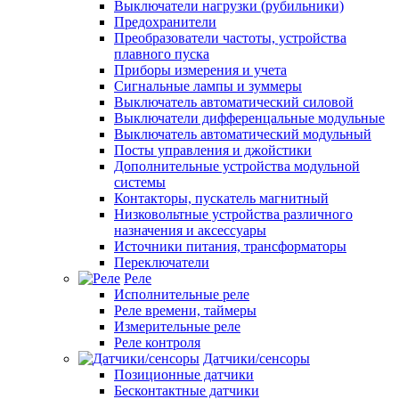
Выключатели нагрузки (рубильники)
Предохранители
Преобразователи частоты, устройства
плавного пуска
Приборы измерения и учета
Сигнальные лампы и зуммеры
Выключатель автоматический силовой
Выключатели дифференцальные модульные
Выключатель автоматический модульный
Посты управления и джойстики
Дополнительные устройства модульной
системы
Контакторы, пускатель магнитный
Низковольтные устройства различного
назначения и аксессуары
Источники питания, трансформаторы
Переключатели
Реле
Исполнительные реле
Реле времени, таймеры
Измерительные реле
Реле контроля
Датчики/сенсоры
Позиционные датчики
Бесконтактные датчики