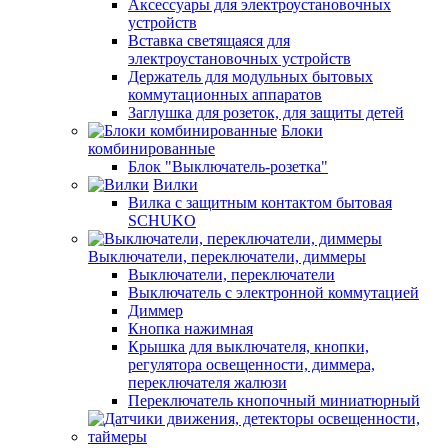
Аксессуары для электроустановочных
устройств
Вставка светящаяся для
электроустановочных устройств
Держатель для модульных бытовых
коммутационных аппаратов
Заглушка для розеток, для защиты детей
Блоки
комбинированные
Блок "Выключатель-розетка"
Вилки
Вилка с защитным контактом бытовая
SCHUKO
Выключатели, переключатели, диммеры
Выключатели, переключатели
Выключатель с электронной коммутацией
Диммер
Кнопка нажимная
Крышка для выключателя, кнопки,
регулятора освещенности, диммера,
переключателя жалюзи
Переключатель кнопочный миниатюрный