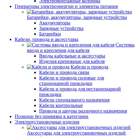
Электромонтажные колонны
Генераторы электроэнергии и элементы питания
Батарейки, аккумуляторы, зарядные устройства
Аккумуляторы
Зарядные устройства
Батарейки
Кабели, провода и аксессуары
Системы
ввода и крепления для кабеля
Вводы кабельные и аксессуары
Изделия крепежные для кабеля
Кабели и провода
Кабели и провода связи
Кабели и провода силовые для
стационарной прокладки
Кабели и провода для нестационарной
прокладки
Кабели специального назначения
Кабели контрольные
Провода и шнуры различного назначения
Позиции без привязки к категории
Электроустановочные изделия
Аксессуары для электроустановочных изделий