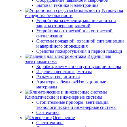
Оборудование паяльное и сварочное
Бытовая техника и электроника
Устройства
и средства безопасности
Устройства заземления, молниезащиты и
защиты от перенапряжений
Устройства оптической и акустической
сигнализации
Системы пожарной, охранной сигнализации
и аварийного оповещения
Средства пожаротушения и первой помощи
Изделия для
электромонтажа
Коробки, клеммы и сопутствующие товары
Изделия крепежные, метизы
Разъемы, соединители
Арматура кабельная/Изоляционные
материалы
Климатические и инженерные системы
Отопительные приборы, вентиляция,
технологические и инженерные системы
Сантехника
Освещение
Светотехника