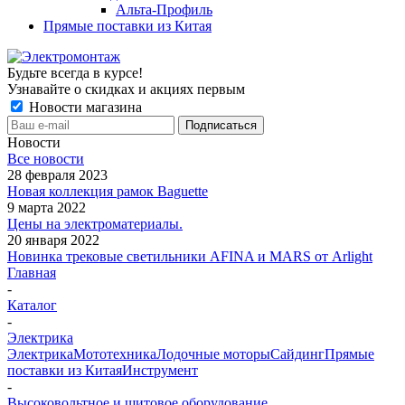
Альта-Профиль
Прямые поставки из Китая
Будьте всегда в курсе!
Узнавайте о скидках и акциях первым
Новости магазина
Новости
Все новости
28 февраля 2023
Новая коллекция рамок Baguette
9 марта 2022
Цены на электроматериалы.
20 января 2022
Новинка трековые светильники AFINA и MARS от Arlight
Главная
-
Каталог
-
Электрика
Электрика
Мототехника
Лодочные моторы
Сайдинг
Прямые
поставки из Китая
Инструмент
-
Высоковольтное и щитовое оборудование