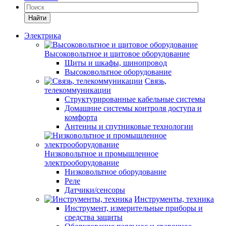
Найти
Электрика
Высоковольтное и щитовое оборудование
Щиты и шкафы, шинопровод
Высоковольтное оборудование
Связь,
телекоммуникации
Структурированные кабельные системы
Домашние системы контроля доступа и
комфорта
Антенны и спутниковые технологии
Низковольтное и промышленное
электрооборудование
Низковольтное оборудование
Реле
Датчики/сенсоры
Инструменты, техника
Инструмент, измерительные приборы и
средства защиты