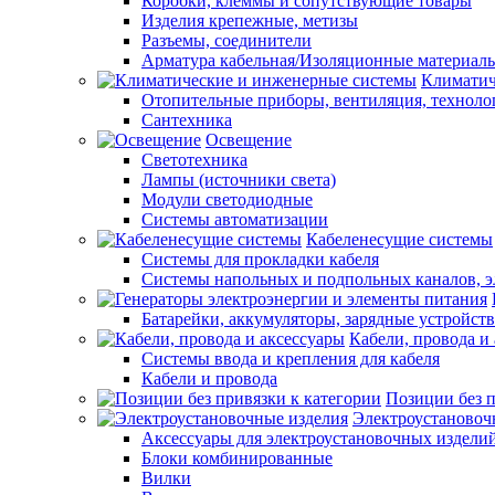
Коробки, клеммы и сопутствующие товары
Изделия крепежные, метизы
Разъемы, соединители
Арматура кабельная/Изоляционные материал
Климатич
Отопительные приборы, вентиляция, техноло
Сантехника
Освещение
Светотехника
Лампы (источники света)
Модули светодиодные
Системы автоматизации
Кабеленесущие системы
Системы для прокладки кабеля
Системы напольных и подпольных каналов, 
Батарейки, аккумуляторы, зарядные устройств
Кабели, провода и
Системы ввода и крепления для кабеля
Кабели и провода
Позиции без п
Электроустановоч
Аксессуары для электроустановочных издели
Блоки комбинированные
Вилки