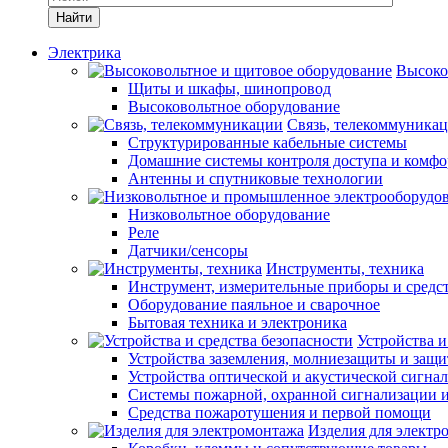
Найти
Электрика
Высоко
Щиты и шкафы, шинопровод
Высоковольтное оборудование
Связь, телекоммуника
Структурированные кабельные системы
Домашние системы контроля доступа и комфо
Антенны и спутниковые технологии
Низковольтное оборудование
Реле
Датчики/сенсоры
Инструменты, техника
Инструмент, измерительные приборы и средс
Оборудование паяльное и сварочное
Бытовая техника и электроника
Устройства и
Устройства заземления, молниезащиты и защ
Устройства оптической и акустической сигна
Системы пожарной, охранной сигнализации 
Средства пожаротушения и первой помощи
Изделия для электр