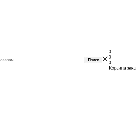
0
0
0
Корзина зака