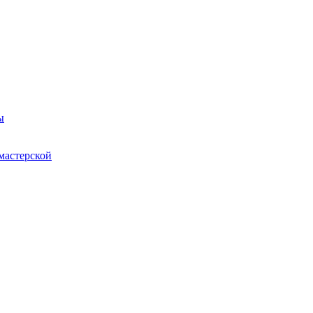
ы
мастерской