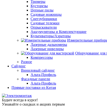
Тримеры
Кусторезы
Цепные пилы
Садовые ножницы
Снегоуборщики
Садовые тележки
Опрыскиватели
Аккумуляторы и Комплектующие
Культиваторы/Аэраторы
Измерительные прибор
Лазерные дальномеры
Лазерные нивелиры
Оборудование для 
Компрессоры
Разное
Сайдинг
Виниловый сайдинг
Альта-Профиль
Фасадные панели
Альта-Профиль
Прямые поставки из Китая
Будьте всегда в курсе!
Узнавайте о скидках и акциях первым