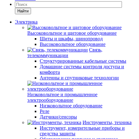
Найти
Электрика
Высоковольтное и щитовое оборудование
Щиты и шкафы, шинопровод
Высоковольтное оборудование
Связь,
телекоммуникации
Структурированные кабельные системы
Домашние системы контроля доступа и
комфорта
Антенны и спутниковые технологии
Низковольтное и промышленное
электрооборудование
Низковольтное оборудование
Реле
Датчики/сенсоры
Инструменты, техника
Инструмент, измерительные приборы и
средства защиты