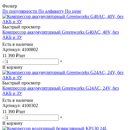
Фильтр
По популярности
По алфавиту
По цене
Быстрый просмотр
Компрессор аккумуляторный Greenworks G40AC, 40V, без
АКБ и ЗУ
Есть в наличии
Артикул
: 4100802
11 390
₽
/шт
-
+
В корзину
Быстрый просмотр
Компрессор аккумуляторный Greenworks G24AC, 24V, без
АКБ и ЗУ
Есть в наличии
Артикул
: 4100302
11 390
₽
/шт
-
+
В корзину