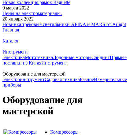
Новая коллекция рамок Baguette
9 марта 2022
Цены на электроматериалы.
20 января 2022
Новинка трековые светильники AFINA и MARS от Arlight
Главная
-
Каталог
-
Инструмент
Электрика
Мототехника
Лодочные моторы
Сайдинг
Прямые
поставки из Китая
Инструмент
-
Оборудование для мастерской
Электроинструмент
Садовая техника
Разное
Измерительные
приборы
Оборудование для
мастерской
Компрессоры