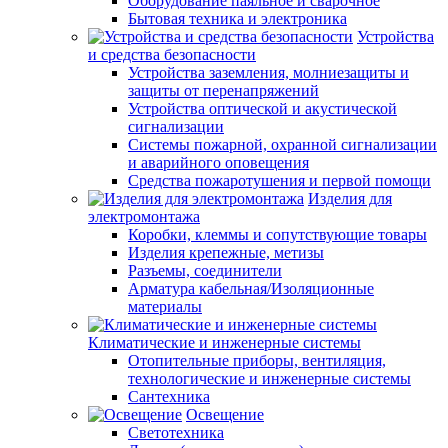
Оборудование паяльное и сварочное
Бытовая техника и электроника
Устройства
и средства безопасности
Устройства заземления, молниезащиты и
защиты от перенапряжений
Устройства оптической и акустической
сигнализации
Системы пожарной, охранной сигнализации
и аварийного оповещения
Средства пожаротушения и первой помощи
Изделия для
электромонтажа
Коробки, клеммы и сопутствующие товары
Изделия крепежные, метизы
Разъемы, соединители
Арматура кабельная/Изоляционные
материалы
Климатические и инженерные системы
Отопительные приборы, вентиляция,
технологические и инженерные системы
Сантехника
Освещение
Светотехника