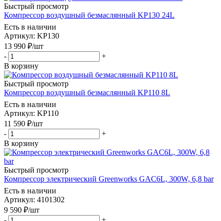
Быстрый просмотр
Компрессор воздушный безмаслянный KP130 24L
Есть в наличии
Артикул
: KP130
13 990
₽
/шт
-
+
В корзину
Быстрый просмотр
Компрессор воздушный безмаслянный KP110 8L
Есть в наличии
Артикул
: KP110
11 590
₽
/шт
-
+
В корзину
Быстрый просмотр
Компрессор электрический Greenworks GAC6L, 300W, 6,8 bar
Есть в наличии
Артикул
: 4101302
9 590
₽
/шт
-
+