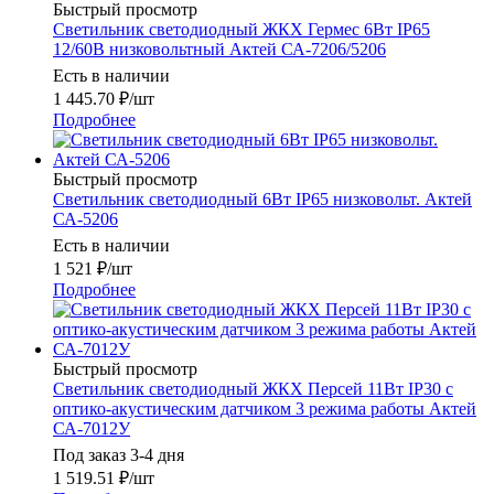
Быстрый просмотр
Светильник светодиодный ЖКХ Гермес 6Вт IP65
12/60В низковольтный Актей СА-7206/5206
Есть в наличии
1 445.70
₽
/шт
Подробнее
Быстрый просмотр
Светильник светодиодный 6Вт IP65 низковольт. Актей
СА-5206
Есть в наличии
1 521
₽
/шт
Подробнее
Быстрый просмотр
Светильник светодиодный ЖКХ Персей 11Вт IP30 с
оптико-акустическим датчиком 3 режима работы Актей
СА-7012У
Под заказ 3-4 дня
1 519.51
₽
/шт