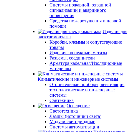
Системы пожарной, охранной
сигнализации и аварийного
оповещения
Средства пожаротушения и первой
помощи
Изделия для
электромонтажа
Коробки, клеммы и сопутствующие
товары
Изделия крепежные, метизы
Разъемы, соединители
Арматура кабельная/Изоляционные
материалы
Климатические и инженерные системы
Отопительные приборы, вентиляция,
технологические и инженерные
системы
Сантехника
Освещение
Светотехника
Лампы (источники света)
Модули светодиодные
Системы автоматизации