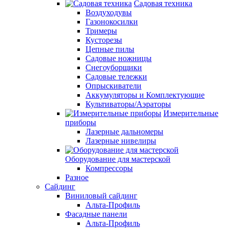
Садовая техника
Воздуходувы
Газонокосилки
Тримеры
Кусторезы
Цепные пилы
Садовые ножницы
Снегоуборщики
Садовые тележки
Опрыскиватели
Аккумуляторы и Комплектующие
Культиваторы/Аэраторы
Измерительные
приборы
Лазерные дальномеры
Лазерные нивелиры
Оборудование для мастерской
Компрессоры
Разное
Сайдинг
Виниловый сайдинг
Альта-Профиль
Фасадные панели
Альта-Профиль