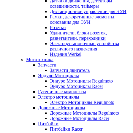
Датчики движения, детекторы
освещенности, таймеры
Дистанционное управление для ЭУИ
Рамки, декоративные элементы,
основания для ЭУИ
Розетки
Удлинители, блоки розеток,
разветвители, переходники
Электроустановочные устройства
различного назначения
Изделия Werkel
Мототехника
Запчасти
Запчасти двигатель
Эндуро Мотоциклы
Эндуро Мотоциклы Regulmoto
Эндуро Мотоциклы Racer
Гусеничные комплекты
Электро мотоциклы
Электро Мотоциклы Regulmoto
Дорожные Мотоциклы
Дорожные Мотоциклы Regulmoto
Дорожные Мотоциклы Racer
Питбайки
Питбайки Racer