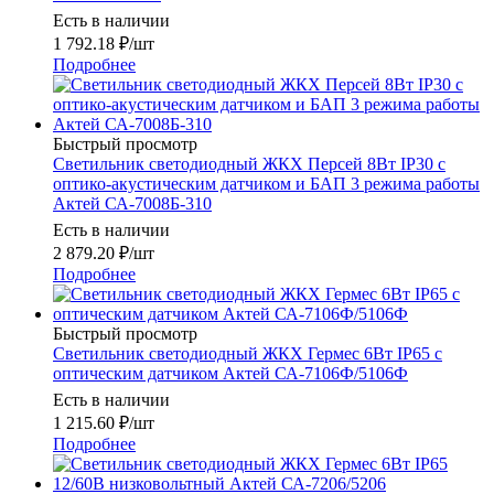
Есть в наличии
1 792.18
₽
/шт
Подробнее
Быстрый просмотр
Светильник светодиодный ЖКХ Персей 8Вт IP30 с
оптико-акустическим датчиком и БАП 3 режима работы
Актей СА-7008Б-310
Есть в наличии
2 879.20
₽
/шт
Подробнее
Быстрый просмотр
Светильник светодиодный ЖКХ Гермес 6Вт IP65 с
оптическим датчиком Актей СА-7106Ф/5106Ф
Есть в наличии
1 215.60
₽
/шт
Подробнее