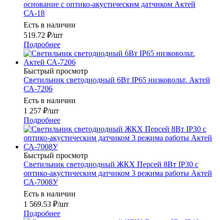
основание с оптико-акустическим датчиком Актей
СА-18
Есть в наличии
519.72
₽
/шт
Подробнее
Быстрый просмотр
Светильник светодиодный 6Вт IP65 низковольт. Актей
СА-7206
Есть в наличии
1 257
₽
/шт
Подробнее
Быстрый просмотр
Светильник светодиодный ЖКХ Персей 8Вт IP30 с
оптико-акустическим датчиком 3 режима работы Актей
СА-7008У
Есть в наличии
1 569.53
₽
/шт
Подробнее