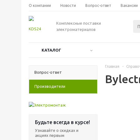
О компании
Новости
Вопрос-ответ
Вакансии
Комплексные поставки
электроматериалов
КАТАЛОГ
Главная
-
Справо
Вопрос-ответ
Bylect
Производители
Будьте всегда в курсе!
Узнавайте о скидках и
акциях первым