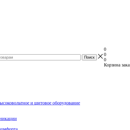
0
0
0
Корзина зака
ысоковольтное и щитовое оборудование
уникации
комфорта