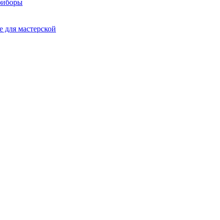
риборы
 для мастерской