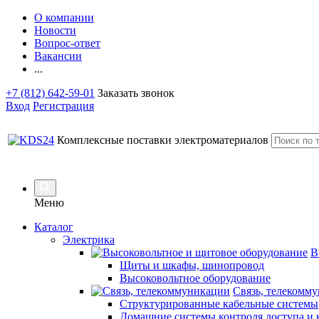
О компании
Новости
Вопрос-ответ
Вакансии
...
+7 (812) 642-59-01
Заказать звонок
Вход
Регистрация
Комплексные поставки электроматериалов
Меню
Каталог
Электрика
В
Щиты и шкафы, шинопровод
Высоковольтное оборудование
Связь, телекомм
Структурированные кабельные системы
Домашние системы контроля доступа и 