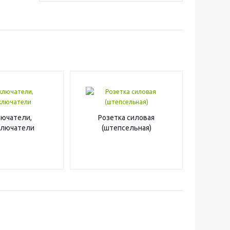
ючатели,
Розетка силовая
ключатели
(штепсельная)