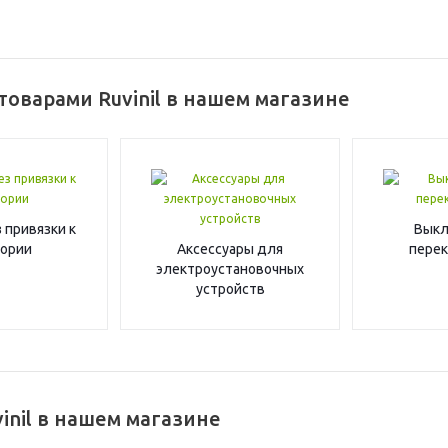
товарами Ruvinil в нашем магазине
 привязки к
Выкл
гории
Аксессуары для
пере
электроустановочных
устройств
inil в нашем магазине