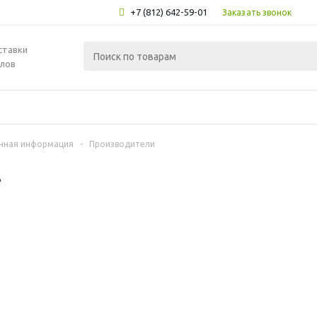
+7 (812) 642-59-01
Заказать звонок
ставки
лов
чная информация
-
Производители
l