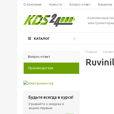
О компании
Новости
Вопрос-ответ
Вакансии
Комплексные по
электроматериа
КАТАЛОГ
Главная
-
Справо
Вопрос-ответ
Ruvini
Производители
Будьте всегда в курсе!
Узнавайте о скидках и
акциях первым