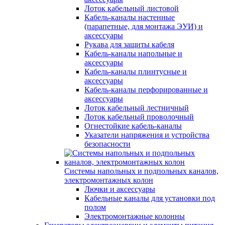
Лоток кабельный листовой
Кабель-каналы настенные
(парапетные, для монтажа ЭУИ) и
аксессуары
Рукава для защиты кабеля
Кабель-каналы напольные и
аксессуары
Кабель-каналы плинтусные и
аксессуары
Кабель-каналы перфорированные и
аксессуары
Лоток кабельный лестничный
Лоток кабельный проволочный
Огнестойкие кабель-каналы
Указатели напряжения и устройства
безопасности
Системы напольных и подпольных каналов,
электромонтажных колон
Лючки и аксессуары
Кабельные каналы для установки под
полом
Электромонтажные колонны