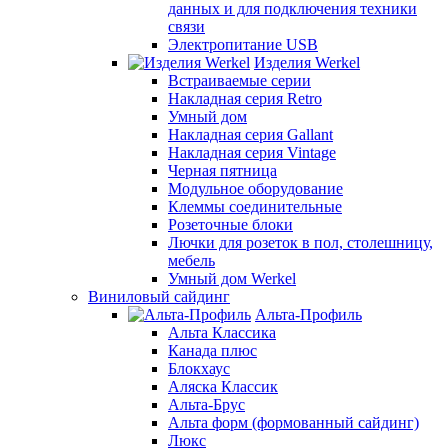
данных и для подключения техники
связи
Электропитание USB
Изделия Werkel
Встраиваемые серии
Накладная серия Retro
Умный дом
Накладная серия Gallant
Накладная серия Vintage
Черная пятница
Модульное оборудование
Клеммы соединительные
Розеточные блоки
Лючки для розеток в пол, столешницу,
мебель
Умный дом Werkel
Виниловый сайдинг
Альта-Профиль
Альта Классика
Канада плюс
Блокхаус
Аляска Классик
Альта-Брус
Альта форм (формованный сайдинг)
Люкс