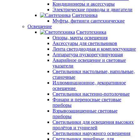
Кондиционеры и аксессуары
Электрические приводы и двигатели
Сантехника
Муфты, фитинги сантехнические
Освещение
Светотехника
Опоры, мачты освещения
Аксессуары для светильников
Лента светодиодная и комплектующие
Аппаратура пускорегулирующая
Аварийное освещение и световые
указатели
Светильники настольные, напольные,
станочные
Иллюминационное, декоративное
освещение
Светильники настенно-потолочные
Фонари и переносные световые
приборы
Взрывозащищенные световые
приборы
Светильники для освещения высоких
пролётов и туннелей
Светильники наружного освещения
Светильники линейные, для