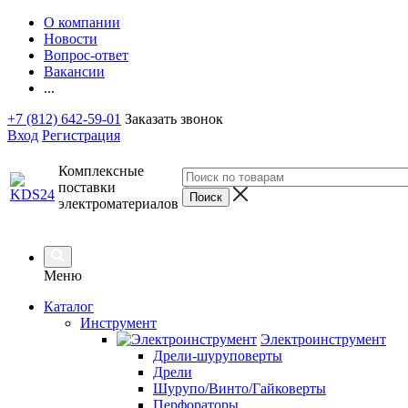
О компании
Новости
Вопрос-ответ
Вакансии
...
+7 (812) 642-59-01
Заказать звонок
Вход
Регистрация
Комплексные
поставки
электроматериалов
Меню
Каталог
Инструмент
Электроинструмент
Дрели-шуруповерты
Дрели
Шурупо/Винто/Гайковерты
Перфораторы