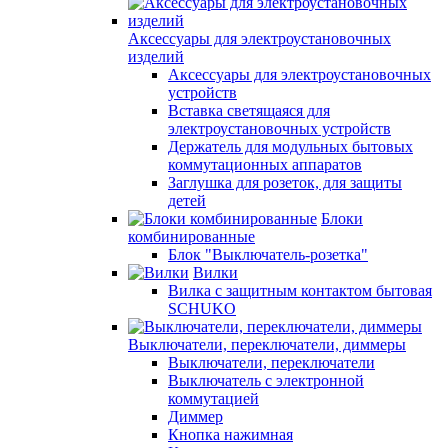
Аксессуары для электроустановочных
изделий
Аксессуары для электроустановочных
устройств
Вставка светящаяся для
электроустановочных устройств
Держатель для модульных бытовых
коммутационных аппаратов
Заглушка для розеток, для защиты
детей
Блоки
комбинированные
Блок "Выключатель-розетка"
Вилки
Вилка с защитным контактом бытовая
SCHUKO
Выключатели, переключатели, диммеры
Выключатели, переключатели
Выключатель с электронной
коммутацией
Диммер
Кнопка нажимная