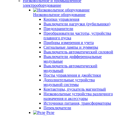
Низковольтное и промышленное
электрооборудование
Низковольтное оборудование
Кнопки управления
Выключатели нагрузки (рубильники)
Предохранители
Преобразователи частоты, устройства
плавного пуска
Приборы измерения и учета
Сигнальные лампы и зуммеры
Выключатель автоматический силовой
Выключатели дифференцальные
модульные
Выключатель автоматический
модульный
Посты управления и джойстики
Дополнительные устройства
модульной системы
Контакторы, пускатель магнитный
Низковольтные устройства различного
назначения и аксессуары
Источники питания, трансформаторы
Переключатели
Реле