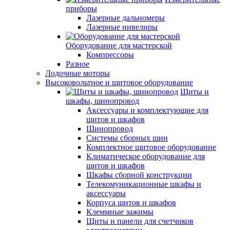
приборы
Лазерные дальномеры
Лазерные нивелиры
Оборудование для мастерской
Компрессоры
Разное
Лодочные моторы
Высоковольтное и щитовое оборудование
Щиты и
шкафы, шинопровод
Аксессуары и комплектующие для
щитов и шкафов
Шинопровод
Системы сборных шин
Комплектное щитовое оборудование
Климатическое оборудование для
щитов и шкафов
Шкафы сборной конструкции
Телекомуникационные шкафы и
аксессуары
Корпуса щитов и шкафов
Клеммные зажимы
Щиты и панели для счетчиков