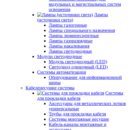
модульных и магистральных систем
освещения
Лампы
(источники света)
Лампы галогенные
Лампы специального назначения
Лампы люминесцентные
Лампы газоразрядные
Лампы накаливания
Лампы светодиодные
Модули светодиодные
Модуль светодиодный (LED)
Светодиод одиночный (LED)
Системы автоматизации
Оборудование для информационной
шины
Кабеленесущие системы
Системы
для прокладки кабеля
Аксессуары для металлических лотков
универсальные
Трубы для прокладки кабеля
Системы монтажные несущие
Кабель-каналы монтажные и
аксессуары