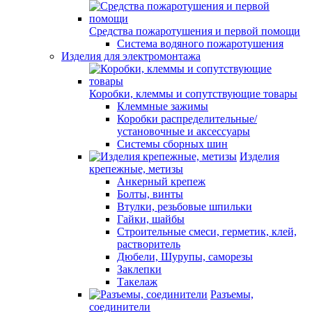
Средства пожаротушения и первой помощи
Система водяного пожаротушения
Изделия для электромонтажа
Коробки, клеммы и сопутствующие товары
Клеммные зажимы
Коробки распределительные/
установочные и аксессуары
Системы сборных шин
Изделия
крепежные, метизы
Анкерный крепеж
Болты, винты
Втулки, резьбовые шпильки
Гайки, шайбы
Строительные смеси, герметик, клей,
растворитель
Дюбели, Шурупы, саморезы
Заклепки
Такелаж
Разъемы,
соединители