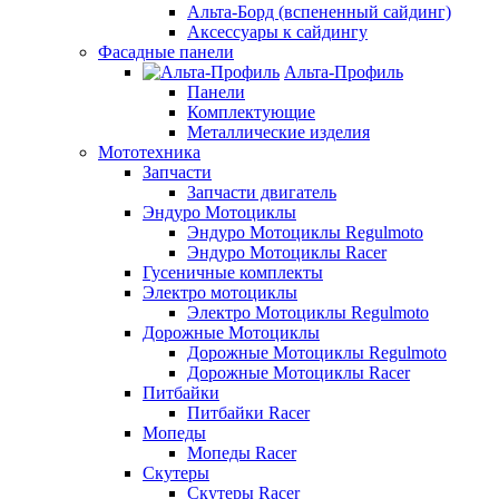
Альта-Борд (вспененный сайдинг)
Аксессуары к сайдингу
Фасадные панели
Альта-Профиль
Панели
Комплектующие
Металлические изделия
Мототехника
Запчасти
Запчасти двигатель
Эндуро Мотоциклы
Эндуро Мотоциклы Regulmoto
Эндуро Мотоциклы Racer
Гусеничные комплекты
Электро мотоциклы
Электро Мотоциклы Regulmoto
Дорожные Мотоциклы
Дорожные Мотоциклы Regulmoto
Дорожные Мотоциклы Racer
Питбайки
Питбайки Racer
Мопеды
Мопеды Racer
Скутеры
Скутеры Racer