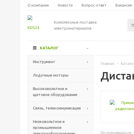
О компании
Новости
Вопрос-ответ
Вакансии
Комплексные поставки
электроматериалов
КАТАЛОГ
Инструмент
Главная
-
Катало
Диста
Лодочные моторы
Высоковольтное и
щитовое оборудование
Связь, телекоммуникации
Низковольтное и
промышленное
По популярности
электрооборудование