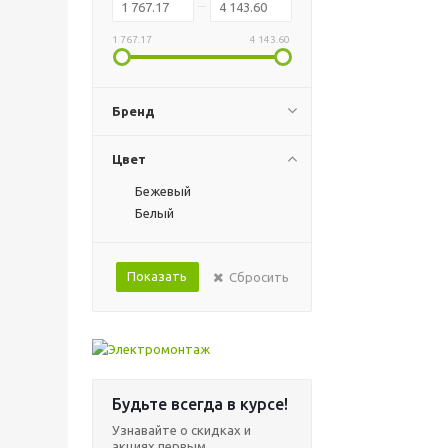
1 767.17
4 143.60
Бренд
Цвет
Бежевый
Белый
Показать
Сбросить
Будьте всегда в курсе!
Узнавайте о скидках и
акциях первым