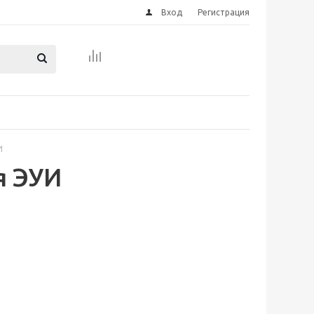
Вход
Регистрация
И
я ЭУИ