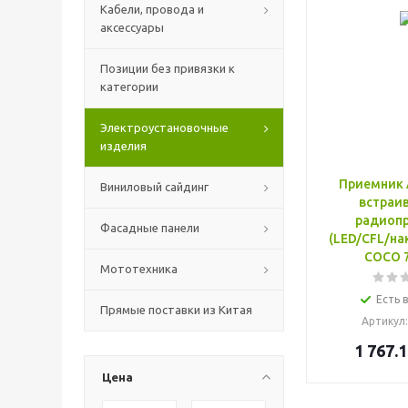
Кабели, провода и
аксессуары
Позиции без привязки к
категории
Электроустановочные
изделия
Приемник
Виниловый сайдинг
встраив
радиоп
Фасадные панели
(LED/CFL/на
COCO 7
Мототехника
Есть 
Прямые поставки из Китая
Артикул
1 767.1
Цена