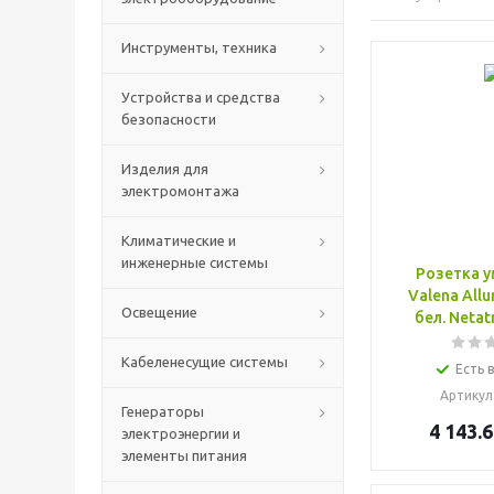
Инструменты, техника
Устройства и средства
безопасности
Изделия для
электромонтажа
Климатические и
инженерные системы
Розетка у
Valena Allu
Освещение
бел. Neta
Кабеленесущие системы
Есть 
Артикул
Генераторы
4 143.6
электроэнергии и
элементы питания