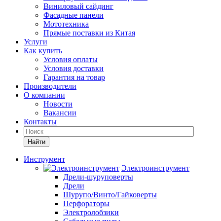
Виниловый сайдинг
Фасадные панели
Мототехника
Прямые поставки из Китая
Услуги
Как купить
Условия оплаты
Условия доставки
Гарантия на товар
Производители
О компании
Новости
Вакансии
Контакты
Найти
Инструмент
Электроинструмент
Дрели-шуруповерты
Дрели
Шурупо/Винто/Гайковерты
Перфораторы
Электролобзики