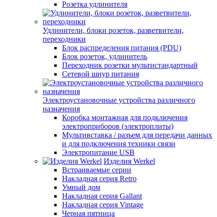
Розетка удлинителя
Удлинители, блоки розеток, разветвители,
переходники
Блок распределения питания (PDU)
Блок розеток, удлинитель
Переходник розетки мультистандартный
Сетевой шнур питания
Электроустановочные устройства различного
назначения
Коробка монтажная для подключения
электроприборов (электроплиты)
Мультивставка / разъем для передачи данных
и для подключения техники связи
Электропитание USB
Изделия Werkel
Встраиваемые серии
Накладная серия Retro
Умный дом
Накладная серия Gallant
Накладная серия Vintage
Черная пятница