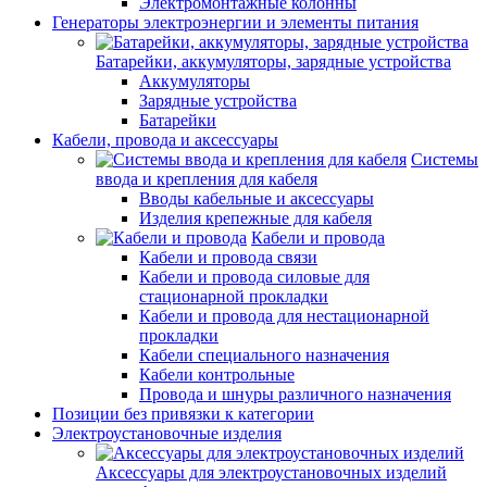
Электромонтажные колонны
Генераторы электроэнергии и элементы питания
Батарейки, аккумуляторы, зарядные устройства
Аккумуляторы
Зарядные устройства
Батарейки
Кабели, провода и аксессуары
Системы
ввода и крепления для кабеля
Вводы кабельные и аксессуары
Изделия крепежные для кабеля
Кабели и провода
Кабели и провода связи
Кабели и провода силовые для
стационарной прокладки
Кабели и провода для нестационарной
прокладки
Кабели специального назначения
Кабели контрольные
Провода и шнуры различного назначения
Позиции без привязки к категории
Электроустановочные изделия
Аксессуары для электроустановочных изделий