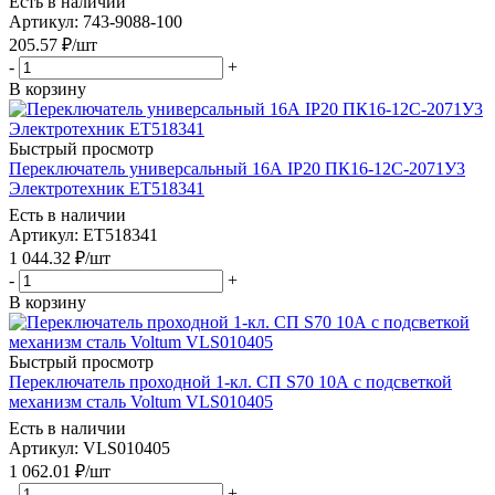
Есть в наличии
Артикул
: 743-9088-100
205.57
₽
/шт
-
+
В корзину
Быстрый просмотр
Переключатель универсальный 16А IP20 ПК16-12С-2071У3
Электротехник ET518341
Есть в наличии
Артикул
: ET518341
1 044.32
₽
/шт
-
+
В корзину
Быстрый просмотр
Переключатель проходной 1-кл. СП S70 10А с подсветкой
механизм сталь Voltum VLS010405
Есть в наличии
Артикул
: VLS010405
1 062.01
₽
/шт
-
+