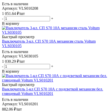
Есть в наличии
Артикул
: VLS010208
1 051.64
₽
/шт
-
+
В корзину
Быстрый просмотр
Выключатель 3-кл. СП S70 10А механизм сталь Voltum
VLS030105
Есть в наличии
Артикул
: VLS030105
1 030.29
₽
/шт
-
+
В корзину
Быстрый просмотр
Выключатель 1-кл СП S70 10А с подсветкой механизм бел.
глянцевый Voltum VLS010201
Есть в наличии
Артикул
: VLS010201
882.06
₽
/шт