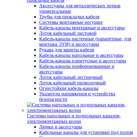
прокладки кабеля
Аксессуары для металлических лотков
универсальные
Трубы для прокладки кабеля
Системы монтажные несущие
Кабель-каналы монтажные и аксессуары
Лоток кабельный листовой
Кабель-каналы настенные (парапетные, для
монтажа ЭУИ) и аксессуары
Рукава для защиты кабеля
Кабель-каналы напольные и аксессуары
Кабель-каналы плинтусные и аксессуары
Кабель-каналы перфорированные и
аксессуары
Лоток кабельный лестничный
Лоток кабельный проволочный
Огнестойкие кабель-каналы
Указатели напряжения и устройства
безопасности
Системы напольных и подпольных каналов,
электромонтажных колон
Лючки и аксессуары
Кабельные каналы для установки под полом