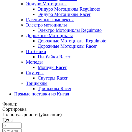
Эндуро Мотоциклы
Эндуро Мотоциклы Regulmoto
Эндуро Мотоциклы Racer
Гусеничные комплекты
Электро мотоциклы
Электро Мотоциклы Regulmoto
Дорожные Мотоциклы
Дорожные Мотоциклы Regulmoto
Дорожные Мотоциклы Racer
Питбайки
Питбайки Racer
Мопеды
Мопеды Racer
Скутеры
Скутеры Racer
Трицыклы
Трицыклы Racer
Прямые поставки из Китая
Фильтр:
Сортировка
По популярности (убывание)
Цена