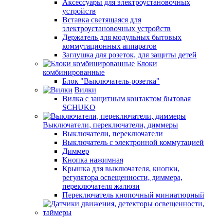
Аксессуары для электроустановочных
устройств
Вставка светящаяся для
электроустановочных устройств
Держатель для модульных бытовых
коммутационных аппаратов
Заглушка для розеток, для защиты детей
Блоки
комбинированные
Блок "Выключатель-розетка"
Вилки
Вилка с защитным контактом бытовая
SCHUKO
Выключатели, переключатели, диммеры
Выключатели, переключатели
Выключатель с электронной коммутацией
Диммер
Кнопка нажимная
Крышка для выключателя, кнопки,
регулятора освещенности, диммера,
переключателя жалюзи
Переключатель кнопочный миниатюрный