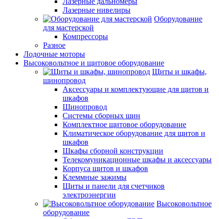
Лазерные дальномеры
Лазерные нивелиры
Оборудование
для мастерской
Компрессоры
Разное
Лодочные моторы
Высоковольтное и щитовое оборудование
Щиты и шкафы,
шинопровод
Аксессуары и комплектующие для щитов и
шкафов
Шинопровод
Системы сборных шин
Комплектное щитовое оборудование
Климатическое оборудование для щитов и
шкафов
Шкафы сборной конструкции
Телекомуникационные шкафы и аксессуары
Корпуса щитов и шкафов
Клеммные зажимы
Щиты и панели для счетчиков
электроэнергии
Высоковольтное
оборудование