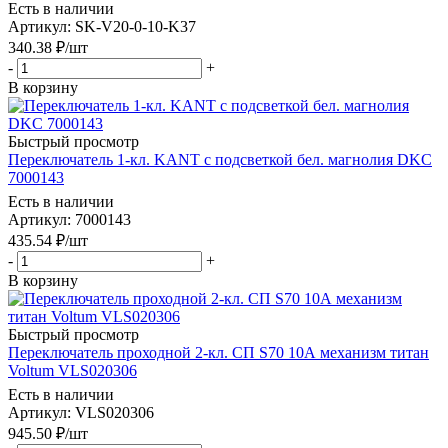
Есть в наличии
Артикул
: SK-V20-0-10-K37
340.38
₽
/шт
-
+
В корзину
Быстрый просмотр
Переключатель 1-кл. KANT с подсветкой бел. магнолия DKC
7000143
Есть в наличии
Артикул
: 7000143
435.54
₽
/шт
-
+
В корзину
Быстрый просмотр
Переключатель проходной 2-кл. СП S70 10А механизм титан
Voltum VLS020306
Есть в наличии
Артикул
: VLS020306
945.50
₽
/шт