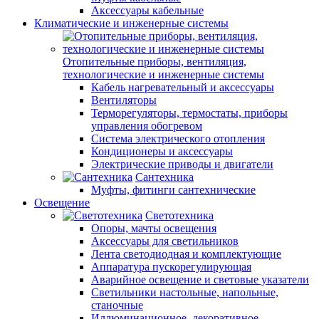
Аксессуары кабельные
Климатические и инженерные системы
Отопительные приборы, вентиляция,
технологические и инженерные системы
Кабель нагревательный и аксессуары
Вентиляторы
Терморегуляторы, термостаты, приборы
управления обогревом
Система электрического отопления
Кондиционеры и аксессуары
Электрические приводы и двигатели
Сантехника
Муфты, фитинги сантехнические
Освещение
Светотехника
Опоры, мачты освещения
Аксессуары для светильников
Лента светодиодная и комплектующие
Аппаратура пускорегулирующая
Аварийное освещение и световые указатели
Светильники настольные, напольные,
станочные
Иллюминационное, декоративное