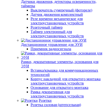
Датчики движения, детекторы освещенности,
таймеры
Выключатель сумеречный (фотореле)
Датчик движения комплектный
Реле времени механическое для
электроустановочных устройств
Розеточный таймер
Таймер электронный для
электроустановочных устройств
Дистанционное управление для ЭУИ
Приемник радиосигнала
Рамки, декоративные элементы, основания для
ЭУИ
Вставка/крышка для коммуникационных
технологий
Корпус накладной для открытого монтажа
электроустановочных устройств
Основание для открытого монтажа
Рамка декоративная для
электроустановочных устройств
Розетки
Розетка силовая (штепсельная)