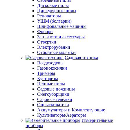
Сабельные пилы
Дисковые пилы
Циркулярные пилы
Реноваторы
УШМ (болгарки)
Шлифовальные машины
Фонари
Зап. части и аксессуары
Отвертки
Электрорубанки
Отбойные молотки
Садовая техника
Воздуходувы
Газонокосилки
Тримеры
Кусторезы
Цепные пилы
Садовые ножницы
Снегоуборщики
Садовые тележки
Опрыскиватели
Аккумуляторы и Комплектующие
Культиваторы/Аэраторы
Измерительные
приборы