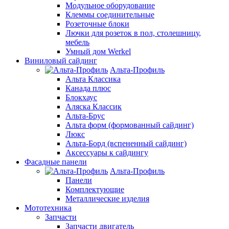
Модульное оборудование
Клеммы соединительные
Розеточные блоки
Лючки для розеток в пол, столешницу,
мебель
Умный дом Werkel
Виниловый сайдинг
Альта-Профиль
Альта Классика
Канада плюс
Блокхаус
Аляска Классик
Альта-Брус
Альта форм (формованный сайдинг)
Люкс
Альта-Борд (вспененный сайдинг)
Аксессуары к сайдингу
Фасадные панели
Альта-Профиль
Панели
Комплектующие
Металлические изделия
Мототехника
Запчасти
Запчасти двигатель