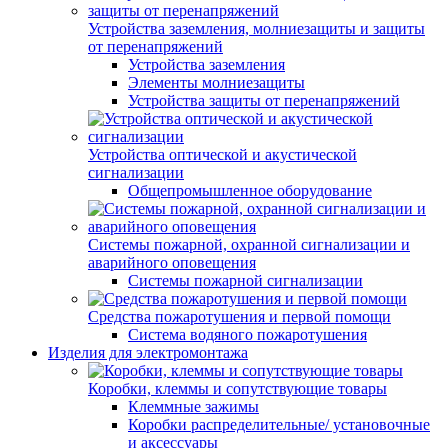
Устройства заземления, молниезащиты и защиты
от перенапряжений
Устройства заземления
Элементы молниезащиты
Устройства защиты от перенапряжений
Устройства оптической и акустической
сигнализации
Общепромышленное оборудование
Системы пожарной, охранной сигнализации и
аварийного оповещения
Системы пожарной сигнализации
Средства пожаротушения и первой помощи
Система водяного пожаротушения
Изделия для электромонтажа
Коробки, клеммы и сопутствующие товары
Клеммные зажимы
Коробки распределительные/ установочные
и аксессуары