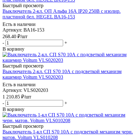
Быстрый просмотр
Выключатель 2-кл. ОП Альфа 16А IP20 250В с изолир.
пластиной бел. HEGEL ВА16-153
Есть в наличии
Артикул
: ВА16-153
268.40
₽
/шт
-
+
В корзину
Быстрый просмотр
Выключатель 2-кл. СП S70 10А с подсветкой механизм
кашемир Voltum VLS020203
Есть в наличии
Артикул
: VLS020203
1 210.85
₽
/шт
-
+
В корзину
Быстрый просмотр
Выключатель 1-кл СП S70 10А с подсветкой механизм черн.
матов. Voltum VLS010208