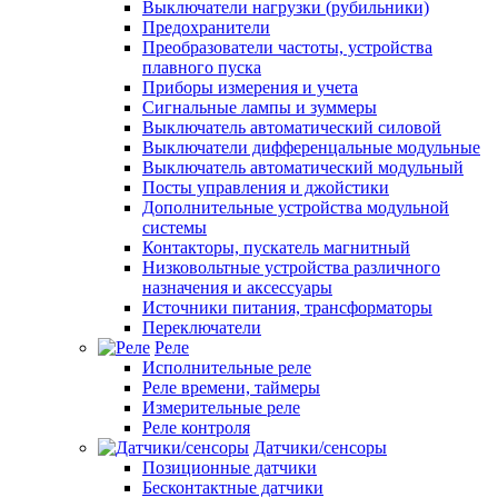
Выключатели нагрузки (рубильники)
Предохранители
Преобразователи частоты, устройства
плавного пуска
Приборы измерения и учета
Сигнальные лампы и зуммеры
Выключатель автоматический силовой
Выключатели дифференцальные модульные
Выключатель автоматический модульный
Посты управления и джойстики
Дополнительные устройства модульной
системы
Контакторы, пускатель магнитный
Низковольтные устройства различного
назначения и аксессуары
Источники питания, трансформаторы
Переключатели
Реле
Исполнительные реле
Реле времени, таймеры
Измерительные реле
Реле контроля
Датчики/сенсоры
Позиционные датчики
Бесконтактные датчики