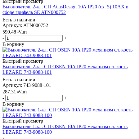
Быстрый просмотр
Выключатель 2-кл. СП AtlasDesign 10А IP20 (сх. 5) 10AX в
сборе грифель SE ATN000752
Есть в наличии
Артикул
: ATN000752
590.48
₽
/шт
-
+
В корзину
Быстрый просмотр
Выключатель 2-кл. СП OSEN 10А IP20 механизм сл. кость
LEZARD 743-9088-101
Есть в наличии
Артикул
: 743-9088-101
287.31
₽
/шт
-
+
В корзину
Быстрый просмотр
Выключатель 1-кл. СП OSEN 10А IP20 механизм сл. кость
LEZARD 743-9088-100