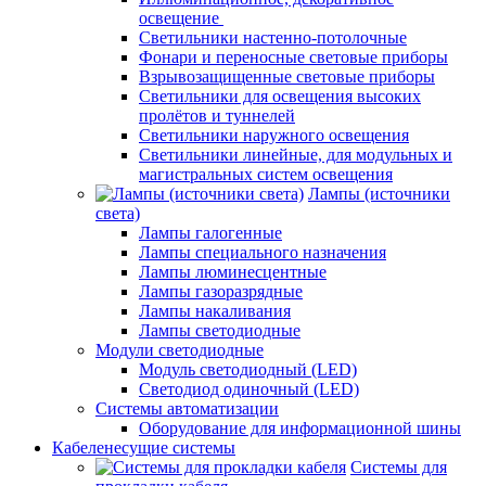
освещение
Светильники настенно-потолочные
Фонари и переносные световые приборы
Взрывозащищенные световые приборы
Светильники для освещения высоких
пролётов и туннелей
Светильники наружного освещения
Светильники линейные, для модульных и
магистральных систем освещения
Лампы (источники
света)
Лампы галогенные
Лампы специального назначения
Лампы люминесцентные
Лампы газоразрядные
Лампы накаливания
Лампы светодиодные
Модули светодиодные
Модуль светодиодный (LED)
Светодиод одиночный (LED)
Системы автоматизации
Оборудование для информационной шины
Кабеленесущие системы
Системы для