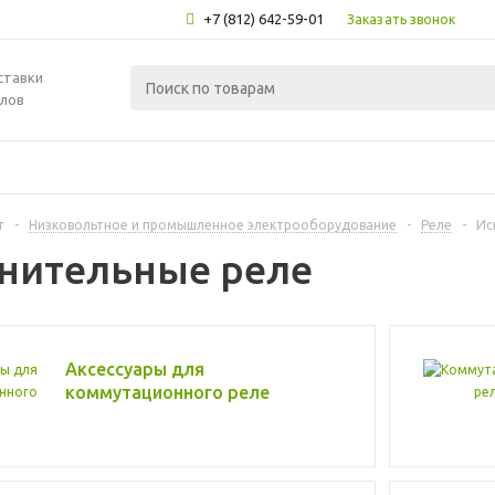
+7 (812) 642-59-01
Заказать звонок
ставки
лов
г
-
Низковольтное и промышленное электрооборудование
-
Реле
-
Ис
нительные реле
Аксессуары для
коммутационного реле