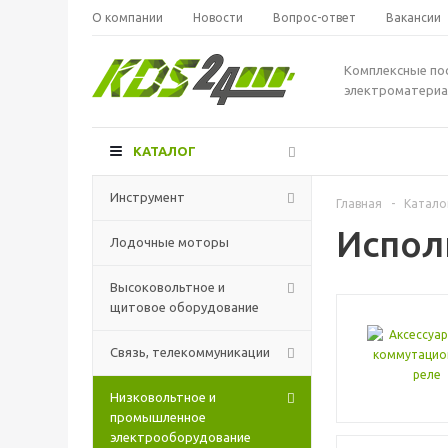
О компании
Новости
Вопрос-ответ
Вакансии
Комплексные по
электроматериа
КАТАЛОГ
Инструмент
Главная
-
Катало
Испол
Лодочные моторы
Высоковольтное и
щитовое оборудование
Связь, телекоммуникации
Низковольтное и
промышленное
электрооборудование