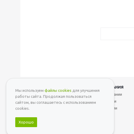
2026 © KDS24
КОМПАНИЯ
Мы используем
файлы cookies
для улучшения
О компании
работы сайта. Продолжая пользоваться
Новости
сайтом, вы соглашаетесь с использованием
Вакансии
cookies.
Хорошо
Политика конфиденциальности