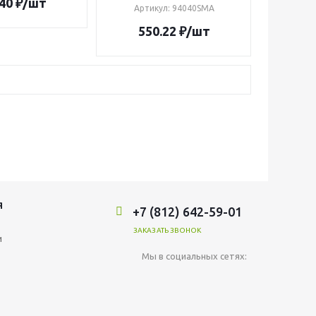
40
₽
/шт
Артикул
: 94040SMA
550.22
₽
/шт
Я
+7 (812) 642-59-01
ЗАКАЗАТЬ ЗВОНОК
и
Мы в социальных сетях: