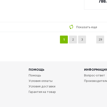
788.
Показать еще
1
2
3
29
ПОМОЩЬ
ИНФОРМАЦИ
Помощь
Вопрос-ответ
Условия оплаты
Производител
Условия доставки
Гарантия на товар