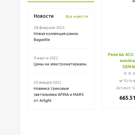
Новости
Все новости
28 февраля 2023
Новая коллекция рамок
Baguette
Реле 6А 4CO 
9 марта 2022
кнопка
Цены на электроматериалы.
SXM4
Есть 
20 января 2022
Артикул
: 
Новинка трековые
светильники AFINA и MARS
665.5
от Arlight