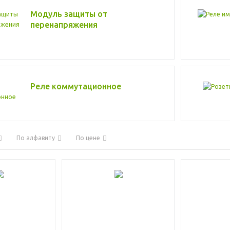
Модуль защиты от
перенапряжения
Реле коммутационное
По алфавиту
По цене