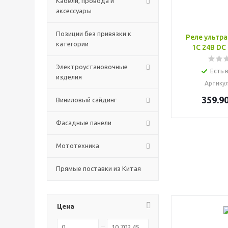
Кабели, провода и
аксессуары
Позиции без привязки к
Реле ультр
категории
1C 24В DC
Электроустановочные
Есть 
изделия
Артику
359.9
Виниловый сайдинг
Фасадные панели
Мототехника
Прямые поставки из Китая
Цена