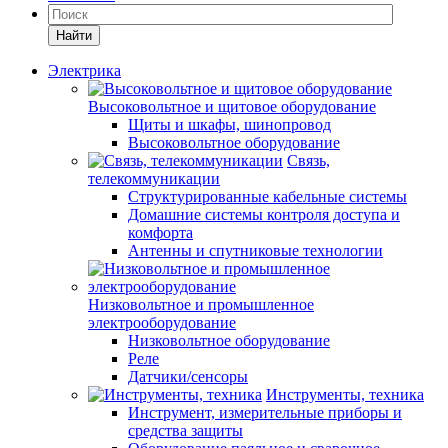
Найти
Электрика
Высоковольтное и щитовое оборудование
Щиты и шкафы, шинопровод
Высоковольтное оборудование
Связь,
телекоммуникации
Структурированные кабельные системы
Домашние системы контроля доступа и
комфорта
Антенны и спутниковые технологии
Низковольтное и промышленное
электрооборудование
Низковольтное оборудование
Реле
Датчики/сенсоры
Инструменты, техника
Инструмент, измерительные приборы и
средства защиты