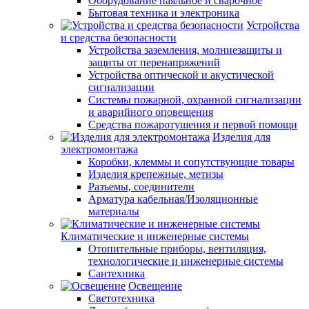
Оборудование паяльное и сварочное
Бытовая техника и электроника
Устройства
и средства безопасности
Устройства заземления, молниезащиты и
защиты от перенапряжений
Устройства оптической и акустической
сигнализации
Системы пожарной, охранной сигнализации
и аварийного оповещения
Средства пожаротушения и первой помощи
Изделия для
электромонтажа
Коробки, клеммы и сопутствующие товары
Изделия крепежные, метизы
Разъемы, соединители
Арматура кабельная/Изоляционные
материалы
Климатические и инженерные системы
Отопительные приборы, вентиляция,
технологические и инженерные системы
Сантехника
Освещение
Светотехника