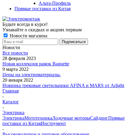
Альта-Профиль
Прямые поставки из Китая
Будьте всегда в курсе!
Узнавайте о скидках и акциях первым
Новости магазина
Новости
Все новости
28 февраля 2023
Новая коллекция рамок Baguette
9 марта 2022
Цены на электроматериалы.
20 января 2022
Новинка трековые светильники AFINA и MARS от Arlight
Главная
-
Каталог
-
Электрика
Электрика
Мототехника
Лодочные моторы
Сайдинг
Прямые
поставки из Китая
Инструмент
-
Высоковольтное и щитовое оборудование